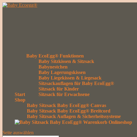
Baby EcoEgg® Funktionen
Baby Sitzkissen & Sitzsack
Babynestchen
Baby Lagerungskissen
Baby Liegekissen & Liegesack
Sitzsackauflagen für Baby EcoEgg®
Sitzsack für Kinder
Start
Sitzsack für Erwachsene
Shop
Baby Sitzsack Baby EcoEgg® Canvas
Baby Sitzsack Baby EcoEgg® Breitcord
Baby Sitzsack Auflagen & Sicherheitssysteme
Seite auswählen