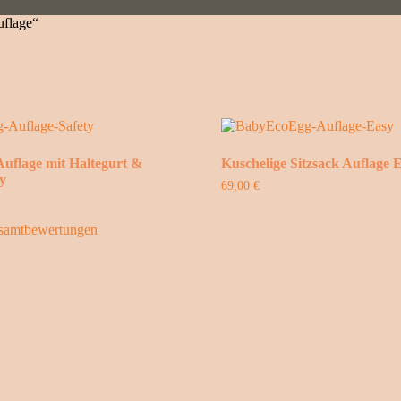
uflage“
Auflage mit Haltegurt &
Kuschelige Sitzsack Auflage 
y
69,00
€
samtbewertungen