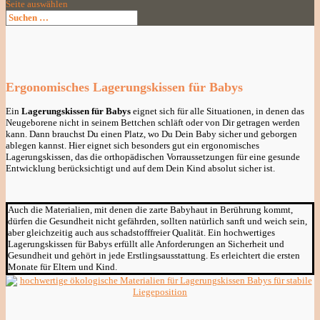
Seite auswählen
Ergonomisches Lagerungskissen für Babys
Ein
Lagerungskissen für Babys
eignet sich für alle Situationen, in denen das
Neugeborene nicht in seinem Bettchen schläft oder von Dir getragen werden
kann. Dann brauchst Du einen Platz, wo Du Dein Baby sicher und geborgen
ablegen kannst. Hier eignet sich besonders gut ein ergonomisches
Lagerungskissen, das die orthopädischen Vorraussetzungen für eine gesunde
Entwicklung berücksichtigt und auf dem Dein Kind absolut sicher ist.
Auch die Materialien, mit denen die zarte Babyhaut in Berührung kommt,
dürfen die Gesundheit nicht gefährden, sollten natürlich sanft und weich sein,
aber gleichzeitig auch aus schadstofffreier Qualität. Ein hochwertiges
Lagerungskissen für Babys erfüllt alle Anforderungen an Sicherheit und
Gesundheit und gehört in jede Erstlingsausstattung. Es erleichtert die ersten
Monate für Eltern und Kind.