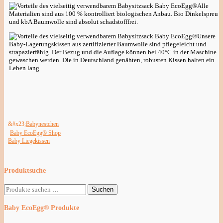
Alle
Materialien sind aus 100 % kontrolliert biologischen Anbau. Bio Dinkelspreu
und kbA Baumwolle sind absolut schadstofffrei.
Unsere
Baby-Lagerungskissen aus zertifizierter Baumwolle sind pflegeleicht und
strapazierfähig. Der Bezug und die Auflage können bei 40°C in der Maschine
gewaschen werden. Die in Deutschland genähten, robusten Kissen halten ein
Leben lang
Babynestchen
Baby EcoEgg® Shop
Baby Liegekissen
Produktsuche
Suche
Suchen
nach:
Baby EcoEgg® Produkte