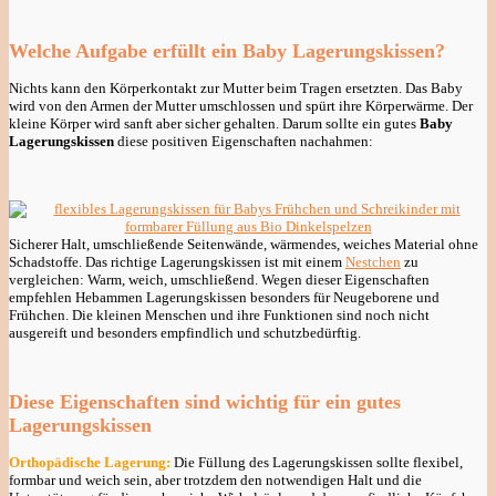
Welche Aufgabe erfüllt ein Baby Lagerungskissen?
Nichts kann den Körperkontakt zur Mutter beim Tragen ersetzten. Das Baby
wird von den Armen der Mutter umschlossen und spürt ihre Körperwärme. Der
kleine Körper wird sanft aber sicher gehalten. Darum sollte ein gutes
Baby
Lagerungskissen
diese positiven Eigenschaften nachahmen:
Sicherer Halt, umschließende Seitenwände, wärmendes, weiches Material ohne
Schadstoffe. Das richtige Lagerungskissen ist mit einem
Nestchen
zu
vergleichen: Warm, weich, umschließend. Wegen dieser Eigenschaften
empfehlen Hebammen Lagerungskissen besonders für Neugeborene und
Frühchen. Die kleinen Menschen und ihre Funktionen sind noch nicht
ausgereift und besonders empfindlich und schutzbedürftig.
Diese Eigenschaften sind wichtig für ein gutes
Lagerungskissen
Orthopädische Lagerung:
Die Füllung des Lagerungskissen sollte flexibel,
formbar und weich sein, aber trotzdem den notwendigen Halt und die