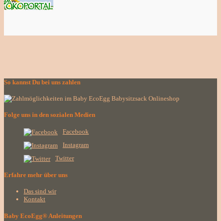
So kannst Du bei uns zahlen
Folge uns in den sozialen Medien
Facebook
Instagram
Twitter
Erfahre mehr über uns
Das sind wir
Kontakt
Baby EcoEgg® Anleitungen