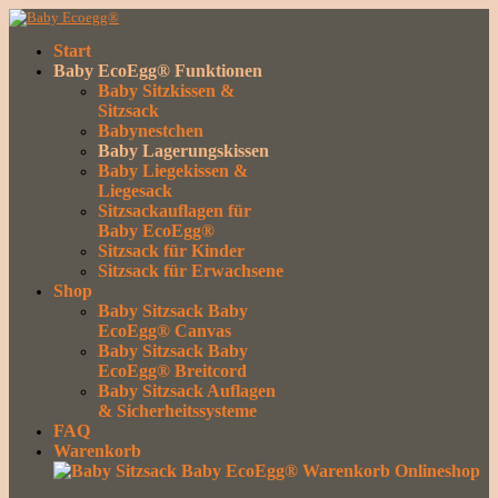
Start
Baby EcoEgg® Funktionen
Baby Sitzkissen &
Sitzsack
Babynestchen
Baby Lagerungskissen
Baby Liegekissen &
Liegesack
Sitzsackauflagen für
Baby EcoEgg®
Sitzsack für Kinder
Sitzsack für Erwachsene
Shop
Baby Sitzsack Baby
EcoEgg® Canvas
Baby Sitzsack Baby
EcoEgg® Breitcord
Baby Sitzsack Auflagen
& Sicherheitssysteme
FAQ
Warenkorb