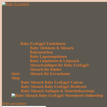
Baby EcoEgg® Funktionen
Baby Sitzkissen & Sitzsack
Babynestchen
Baby Lagerungskissen
Baby Liegekissen & Liegesack
Sitzsackauflagen für Baby EcoEgg®
Sitzsack für Kinder
Start
Sitzsack für Erwachsene
Shop
Baby Sitzsack Baby EcoEgg® Canvas
Baby Sitzsack Baby EcoEgg® Breitcord
Baby Sitzsack Auflagen & Sicherheitssysteme
Seite auswählen