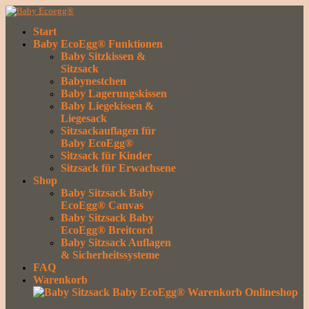
Start
Baby EcoEgg® Funktionen
Baby Sitzkissen &
Sitzsack
Babynestchen
Baby Lagerungskissen
Baby Liegekissen &
Liegesack
Sitzsackauflagen für
Baby EcoEgg®
Sitzsack für Kinder
Sitzsack für Erwachsene
Shop
Baby Sitzsack Baby
EcoEgg® Canvas
Baby Sitzsack Baby
EcoEgg® Breitcord
Baby Sitzsack Auflagen
& Sicherheitssysteme
FAQ
Warenkorb