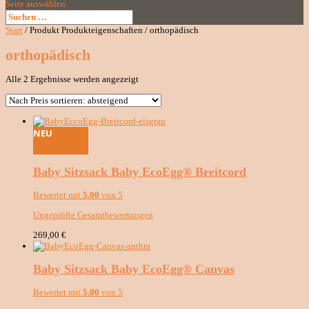
Seite auswählen
Start
/ Produkt Produkteigenschaften / orthopädisch
orthopädisch
Nach
Alle 2 Ergebnisse werden angezeigt
Preis
sortiert:
absteigend
NEU
Baby Sitzsack Baby EcoEgg® Breitcord
Bewertet mit
5.00
von 5
Ungeprüfte Gesamtbewertungen
269,00
€
Baby Sitzsack Baby EcoEgg® Canvas
Bewertet mit
5.00
von 5